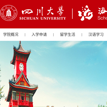
学院概况
入学申请
留学生活
汉语学习
|
|
|