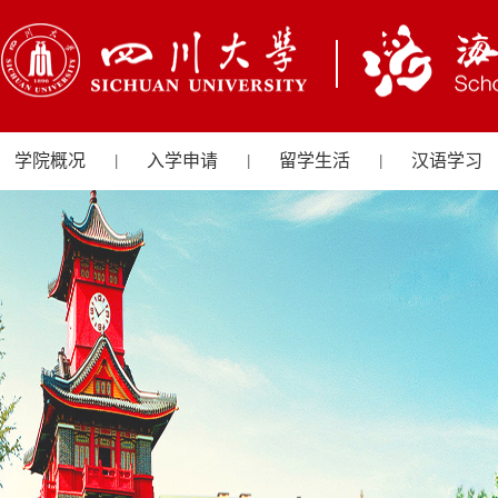
学院概况
入学申请
留学生活
汉语学习
|
|
|