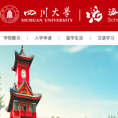
学院概况
入学申请
留学生活
汉语学习
|
|
|