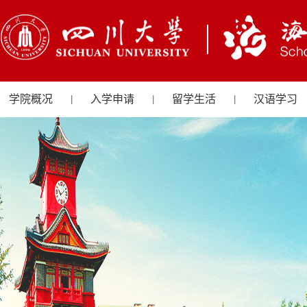
学院概况
入学申请
留学生活
汉语学习
|
|
|