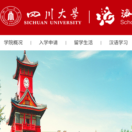
学院概况
入学申请
留学生活
汉语学习
|
|
|