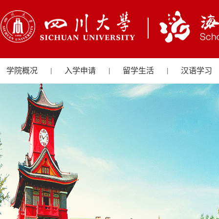
学院概况
入学申请
留学生活
汉语学习
|
|
|