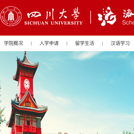
学院概况
入学申请
留学生活
汉语学习
|
|
|