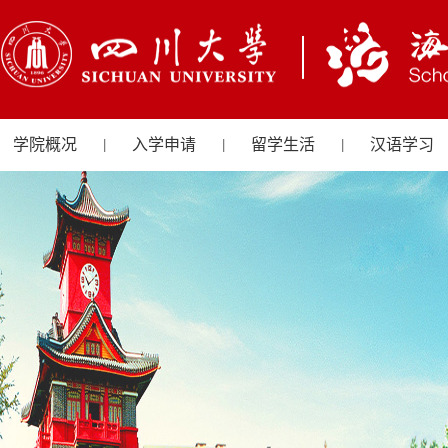
学院概况
入学申请
留学生活
汉语学习
|
|
|