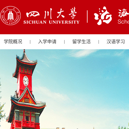
学院概况
入学申请
留学生活
汉语学习
|
|
|