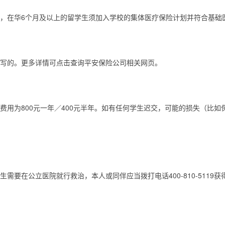
，在华6个月及以上的留学生须加入学校的集体医疗保险计划并符合基础
撰写的。更多详情可点击查询平安保险公司相关网页。
费用为800元一年／400元半年。如有任何学生迟交，可能的损失（比
需要在公立医院就行救治，本人或同伴应当拨打电话400-810-511