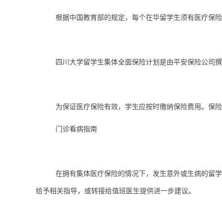
根据中国教育部的规定，每个在华留学生须有医疗保险
四川大学留学生集体全面保险计划是由平安保险公司
为保证医疗保险有效，学生应按时缴纳保险费用。保险
门诊看病指南
在拥有集体医疗保险的情况下，发生意外或生病的留学生
给予相关指导，或转接给值班医生提供进一步建议。