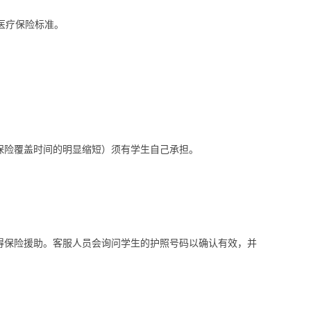
医疗保险标准。
如保险覆盖时间的明显缩短）须有学生自己承担。
9获得保险援助。客服人员会询问学生的护照号码以确认有效，并