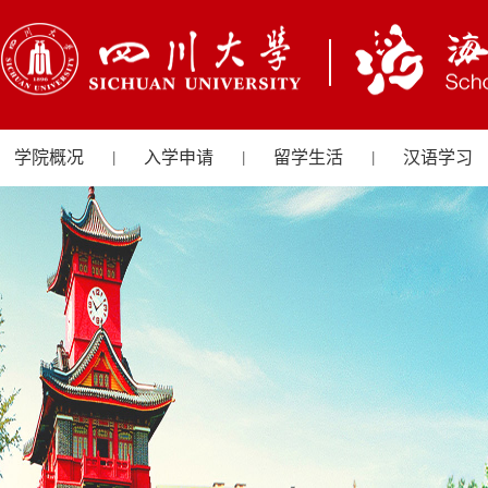
学院概况
入学申请
留学生活
汉语学习
|
|
|